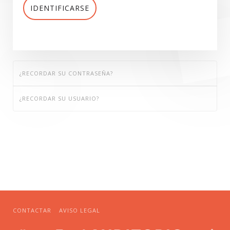
IDENTIFICARSE
¿RECORDAR SU CONTRASEÑA?
¿RECORDAR SU USUARIO?
CONTACTAR
AVISO LEGAL